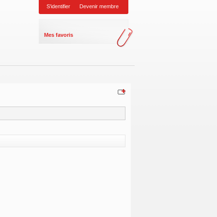
S'identifier
Devenir membre
Mes favoris