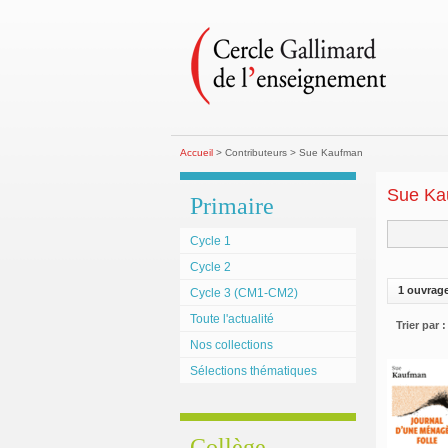
Accueil
> Contributeurs > Sue Kaufman
Sue Ka
Primaire
Cycle 1
Cycle 2
1 ouvrag
Cycle 3 (CM1-CM2)
Toute l'actualité
Trier par :
Nos collections
Sélections thématiques
Collège