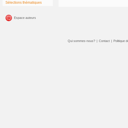
Sélections thématiques
Espace auteurs
Qui sommes-nous?
|
Contact
|
Politique d