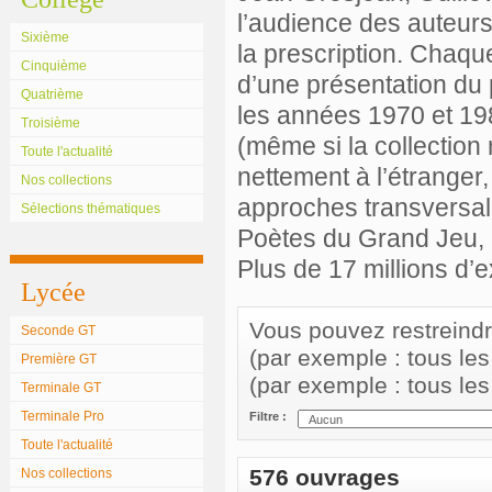
l’audience des auteurs
Sixième
la prescription. Chaqu
Cinquième
d’une présentation du 
Quatrième
les années 1970 et 198
Troisième
(même si la collection 
Toute l'actualité
nettement à l’étranger,
Nos collections
approches transversale
Sélections thématiques
Poètes du Grand Jeu, 
Plus de 17 millions d’
Lycée
Vous pouvez restreindre 
Seconde GT
(par exemple : tous le
Première GT
(par exemple : tous le
Terminale GT
Terminale Pro
Filtre :
Toute l'actualité
576 ouvrages
Nos collections