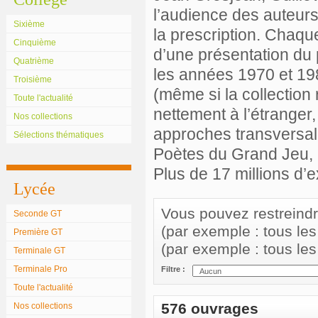
l’audience des auteurs
Sixième
la prescription. Chaqu
Cinquième
d’une présentation du 
Quatrième
les années 1970 et 198
Troisième
(même si la collection 
Toute l'actualité
nettement à l’étranger,
Nos collections
approches transversale
Sélections thématiques
Poètes du Grand Jeu, 
Plus de 17 millions d’
Lycée
Vous pouvez restreindre 
Seconde GT
(par exemple : tous le
Première GT
(par exemple : tous le
Terminale GT
Terminale Pro
Filtre :
Toute l'actualité
576 ouvrages
Nos collections