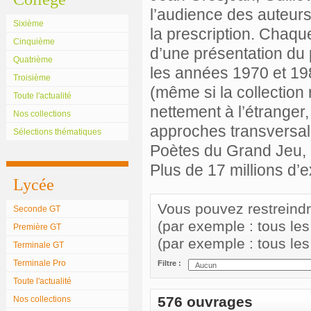
l’audience des auteurs
Sixième
la prescription. Chaqu
Cinquième
d’une présentation du 
Quatrième
les années 1970 et 198
Troisième
(même si la collection 
Toute l'actualité
nettement à l’étranger,
Nos collections
approches transversale
Sélections thématiques
Poètes du Grand Jeu, 
Plus de 17 millions d’
Lycée
Vous pouvez restreindre 
Seconde GT
(par exemple : tous le
Première GT
(par exemple : tous le
Terminale GT
Terminale Pro
Filtre :
Toute l'actualité
576 ouvrages
Nos collections