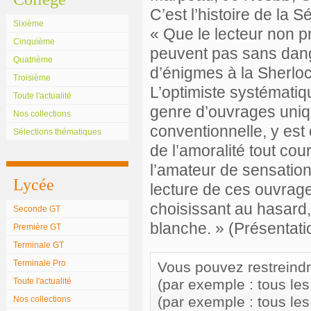
C’est l’histoire de la 
Sixième
« Que le lecteur non p
Cinquième
peuvent pas sans dange
Quatrième
d’énigmes à la Sherlo
Troisième
L’optimiste systématiq
Toute l'actualité
genre d’ouvrages uniqu
Nos collections
conventionnelle, y est
Sélections thématiques
de l’amoralité tout cou
l’amateur de sensation
Lycée
lecture de ces ouvrage
choisissant au hasard,
Seconde GT
blanche. » (Présentati
Première GT
Terminale GT
Terminale Pro
Vous pouvez restreindre 
Toute l'actualité
(par exemple : tous le
(par exemple : tous le
Nos collections