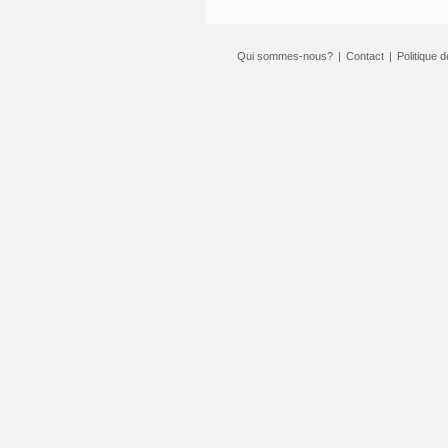
Qui sommes-nous?
|
Contact
|
Politique d