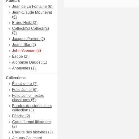
Auteurs
Jean de La Fontaine (6)
Jean-Claude Mourlevat
(6)
Bruno Heitz (3)
Collectif(s) Collectif(s)
(2)
Jacques Prévert (2)
Joann Sfar (2)
John Yeoman (2)
Ésope (2)
Alphonse Daudet (1)
Anonymes (1)
Collections
Écoutez lire (7)
Folio Junior (6)
Folio Junior Textes
classiques (5)
Bandes dessinées hors
collection (3)
Fétiche (2)
Grand format littérature
(2)
L'heure des histoires (2)
Albums Gallimard