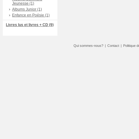
Jeunesse (1)
Albums Junior (1)
Enfance en Poésie (1)
Livres lus et livres + CD (9)
Qui sommes-nous?
|
Contact
|
Politique d